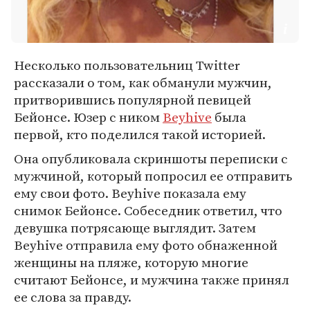
Несколько пользовательниц Twitter
рассказали о том, как обманули мужчин,
притворившись популярной певицей
Бейонсе. Юзер с ником
Beyhive
была
первой, кто поделился такой историей.
Она опубликовала скриншоты переписки с
мужчиной, который попросил ее отправить
ему свои фото. Beyhive показала ему
снимок Бейонсе. Собеседник ответил, что
девушка потрясающе выглядит. Затем
Beyhive отправила ему фото обнаженной
женщины на пляже, которую многие
считают Бейонсе, и мужчина также принял
ее слова за правду.