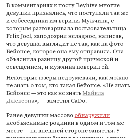
В комментариях к посту Beyhive многие
девушки признались, что поступали так же
и собеседники им верили. Мужчина, с
которым разговаривала пользовательница
Felix Joel, заподозрил неладное, написав,
что девушка выглядит не так, как на фото
Бейонсе, которое она ему отправила. Она
объяснила разницу другой прической и
освещением, и мужчина поверил ей.
Некоторые юзеры недоумевали, как можно
не знать о том, кто такая Бейонсе. «Не знать
Бейонсе — это как не знать
Майкла
Джексона
», — заметил CaDo.
Ранее девушки массово
обнаружили
необъяснимые родинки в одном и том же
месте — на внешней стороне запястья. У