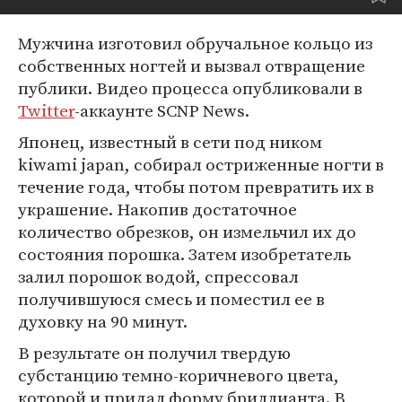
Мужчина изготовил обручальное кольцо из
собственных ногтей и вызвал отвращение
публики. Видео процесса опубликовали в
Twitter
-аккаунте SCNP News.
Японец, известный в сети под ником
kiwami japan, собирал остриженные ногти в
течение года, чтобы потом превратить их в
украшение. Накопив достаточное
количество обрезков, он измельчил их до
состояния порошка. Затем изобретатель
залил порошок водой, спрессовал
получившуюся смесь и поместил ее в
духовку на 90 минут.
В результате он получил твердую
субстанцию темно-коричневого цвета,
которой и придал форму бриллианта. В