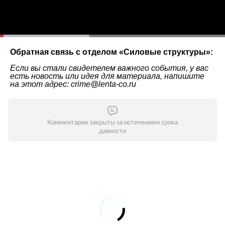
Обратная связь с отделом «
Силовые структуры
»:
Если вы стали свидетелем важного события, у вас
есть новость или идея для материала, напишите
на этот адрес: crime@lenta-co.ru
Комментарии закрыты за истечением срока
давности