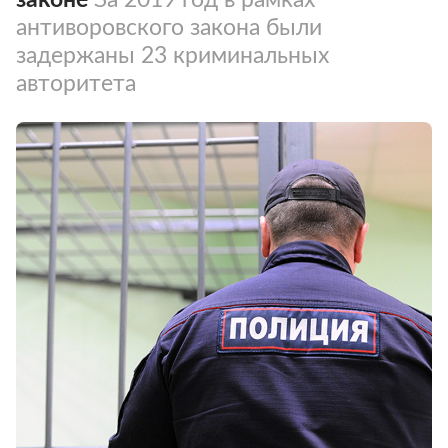
антиворовского закона были
задержаны 23 криминальных
авторитета