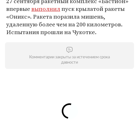
27 сентября ракетный комплекс «Бастион»
впервые
выполнил
пуск крылатой ракеты
«Оникс». Ракета поразила мишень,
удаленную более чем на 200 километров.
Испытания прошли на Чукотке.
Комментарии закрыты за истечением срока
давности