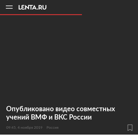
11
A
Опубликовано видео совместных
учений ВМФ и ВКС России
09:45, 4 ноября 2019
Россия