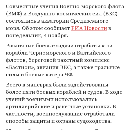
Совместные учения Военно-морского флота
(ВМФ) и Воздушно-космических сил (ВКС)
состоялись в акватории Средиземного
моря. Об этом сообщает
РИА Новости
в
понедельник, 4 ноября.
Различные боевые задачи отрабатывали
корабли Черноморского и Балтийского
флотов, береговой ракетный комплекс
«Бастион», авиация ВКС, а также тральные
силы и боевые катера ЧФ.
Всего в маневрах были задействованы
более пяти боевых кораблей и судов. В ходе
учений военными использовались
артиллерийские и ракетные установки. В
частности, военнослужащие отработали
способы защиты и охраны судоходства.