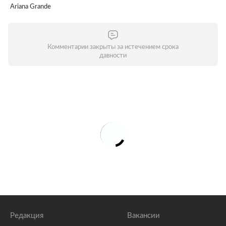
Ariana Grande
Комментарии закрыты за истечением срока
давности
Редакция
Вакансии