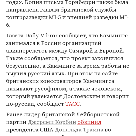
годах. Копия письма Торнберри также была
направлена главам британской службы
контрразведки МI-5 и внешней разведки МI-
6.
Газета Daily Mirror сообщает, что Каммингс
занимался в России организацией
авиаперелетов между Самарой и Европой.
Также сообщается, что проект закончился
безуспешно, а Каммингс за время работы не
выучил русский язык. При этом на сайте
британских консерваторов Каммингса
называют русофилом, а также человеком,
который увлекается Достоевским и говорит
по-русски, сообщает
ТАСС
.
Ранее лидер британской Лейбористской
партии
Джереми Корбин
обвинил
президента США
Дональда Трампа
во