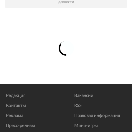
давности
Редакция
Вакансии
Контакты
RSS
Реклама
Правовая информация
Пресс-релизы
Мини-игры