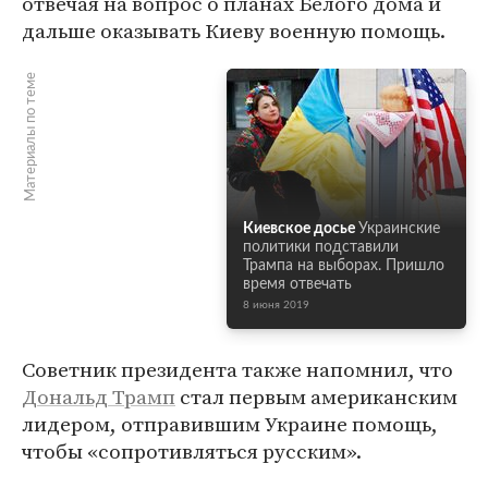
отвечая на вопрос о планах Белого дома и
дальше оказывать Киеву военную помощь.
Материалы по теме
Киевское досье
Украинские
политики подставили
Трампа на выборах. Пришло
время отвечать
8 июня 2019
Советник президента также напомнил, что
Дональд Трамп
стал первым американским
лидером, отправившим Украине помощь,
чтобы «сопротивляться русским».