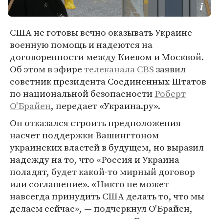
США не готовы вечно оказывать Украине
военную помощь и надеются на
договоренности между Киевом и Москвой.
Об этом в эфире
телеканала CBS
заявил
советник президента Соединенных Штатов
по национальной безопасности
Роберт
О'Брайен
, передает «Украина.ру».
Он отказался строить предположения
насчет поддержки Вашингтоном
украинских властей в будущем, но выразил
надежду на то, что «Россия и Украина
поладят, будет какой-то мирный договор
или соглашение». «Никто не может
навсегда принудить США делать то, что мы
делаем сейчас», — подчеркнул О'Брайен,