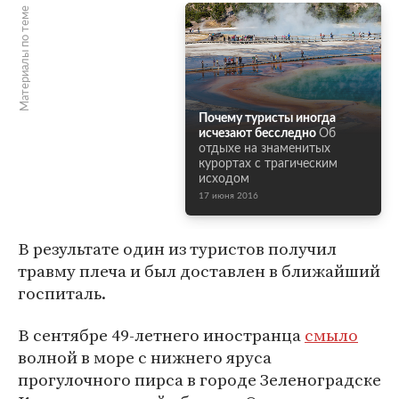
Материалы по теме
Почему туристы иногда
исчезают бесследно
Об
отдыхе на знаменитых
курортах с трагическим
исходом
17 июня 2016
В результате один из туристов получил
травму плеча и был доставлен в ближайший
госпиталь.
В сентябре 49-летнего иностранца
смыло
волной в море с нижнего яруса
прогулочного пирса в городе Зеленоградске