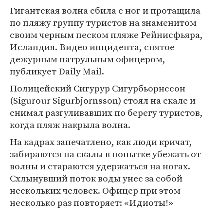
Гигантская волна сбила с ног и протащила
по пляжу группу туристов на знаменитом
своим черным песком пляже Рейнисфьяра,
Исландия. Видео инцидента, снятое
дежурным патрульным офицером,
публикует Daily Mail.
Полицейский Сигурур Сигурбьорнссон
(Sigurour Sigurbjornsson) стоял на скале и
снимал разгуливавших по берегу туристов,
когда пляж накрыла волна.
На кадрах запечатлено, как люди кричат,
забираются на скалы в попытке убежать от
волны и стараются удержаться на ногах.
Схлынувший поток воды унес за собой
нескольких человек. Офицер при этом
несколько раз повторяет: «Идиоты!»