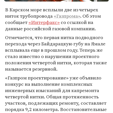
В Карском море всплыли две из четырех
ниток трубопровода
«Газпрома»
. Об этом
сообщает
«Интерфакс»
со ссылкой на
данные российской газовой компании.
Отмечается, что первая нитка подводного
перехода через Байдарацкую губу на Ямале
всплывала еще в прошлом году. Теперь же
стало известно о нарушении проектного
положения четвертой нитки, которая также
называется резервной.
«Газпром проектирование» уже объявило
конкурс на выполнение комплексных
инженерных изысканий для капремонта
четвертой нитки. Общая протяженность
участков, подлежащих ремонту, составляет
порядка 9,2 километра. Восстановительные