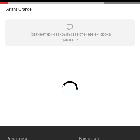
Ariana Grande
Комментарии закрыты за истечением срока
давности
Редакция
Вакансии