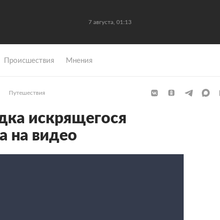
7 августа, 01:13
Происшествия
Мнения
Путешествия
дка искрящегося
а на видео