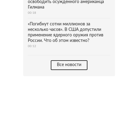
освободить осужденного американца
Гилмана
00:18
«Погибнут сотни миллионов за
несколько часов». В США допустили
применение ядерного оружия против
России. Что об этом известно?
00:12
Все новости