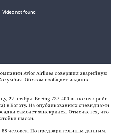
омпании Avior Airlines совершил аварийную
 Колумбия. Об этом сообщает издание
у, 22 ноября.
Boeing
737-400 выполнял рейс
ла) в Боготу. На опубликованных очевидцами
осадки самолет заискрился. Отмечается, что
 стойки шасси.
ь 88 человек. По предварительным данным,