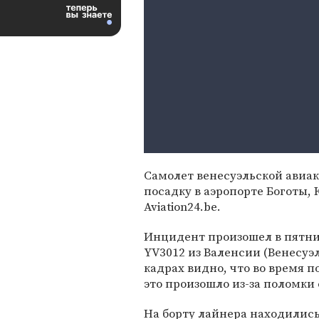
Самолет венесуэльской авиак
посадку в аэропорте Боготы,
Aviation24.be.
Инцидент произошел в пятниц
YV3012 из Валенсии (Венесуэ
кадрах видно, что во время п
это произошло из-за поломки
На борту лайнера находилис