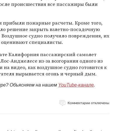
После происшествия все пассажиры были
и прибыли пожарные расчеты. Кроме того,
яло решение закрыть взлетно-посадочную
а. Воздушное судно получило повреждения, их
 оценивают специалисты.
тате Калифорния пассажирский самолет
 Лос-Анджелесе из-за возгорания одного из
 на видео, как воздушное судно готовится к
игателя вырывается огонь и черный дым.
мире? Объясняем на нашем
YouTube-канале
.
Комментарии отключены