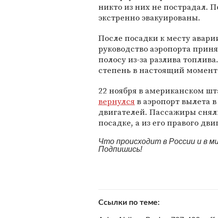
никто из них не пострадал. 
экстренно эвакуированы.
После посадки к месту авари
руководство аэропорта прин
полосу из-за разлива топлив
степень в настоящий момент
22 ноября в американском ш
вернулся
в аэропорт вылета в
двигателей. Пассажиры сняли
посадке, а из его правого дв
Что происходит в России и в 
Подпишись!
Ссылки по теме