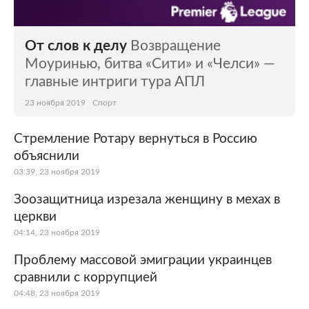
От слов к делу
Возвращение
Моуринью, битва «Сити» и «Челси» —
главные интриги тура АПЛ
23 ноября 2019
Спорт
Стремление Ротару вернуться в Россию
объяснили
03:39, 23 ноября 2019
Зоозащитница изрезала женщину в мехах в
церкви
04:14, 23 ноября 2019
Проблему массовой эмиграции украинцев
сравнили с коррупцией
04:48, 23 ноября 2019