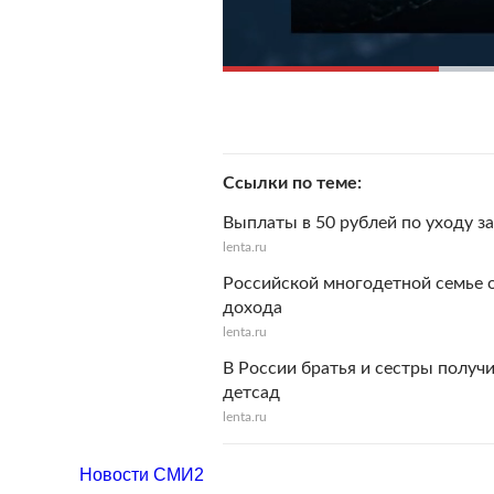
Ссылки по теме
Выплаты в 50 рублей по уходу з
lenta.ru
Российской многодетной семье о
дохода
lenta.ru
В России братья и сестры получ
детсад
lenta.ru
Новости СМИ2