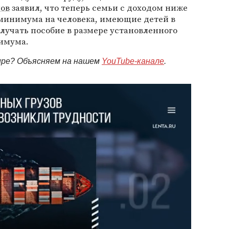
лов
заявил, что теперь семьи с доходом ниже
минимума на человека, имеющие детей в
получать пособие в размере установленного
имума.
мире? Объясняем на нашем
YouTube-канале
.