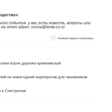
бщество»:
ого события, у вас есть новость, вопросы или
а этот адрес: russia@lenta-co.ru
Комментарии отключены
 елки втрое дороже кремлевской
лей на новогодний корпоратив для чиновников
 к Снегурочке