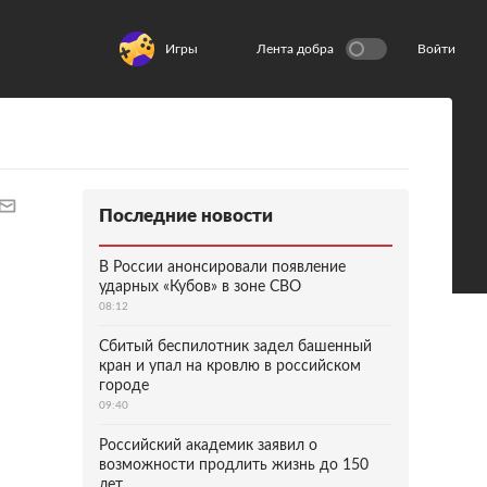
Игры
Лента добра
Войти
Последние новости
В России анонсировали появление
ударных «Кубов» в зоне СВО
08:12
Сбитый беспилотник задел башенный
кран и упал на кровлю в российском
городе
09:40
Российский академик заявил о
возможности продлить жизнь до 150
лет