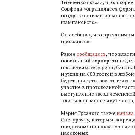
Тимченко сказал, что, скорее
Совфеда «ограничатся форм
поздравлениями и выпьют по
шампанского».
Он сообщил, что праздничны
проводятся.
Ранее
сообщалось
, что влас
новогодний корпоратив «для
правительства» республики. 
и ужин на 600 гостей в любой
будет присутствовать глава 
участие в протокольной части
выступление звезд чеченской
длиться не менее двух часов, 
Мэрия Грозного также
начала
Снегурочку, которым запреща
представления пожароопасн
насекомых.