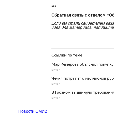
***
Обратная связь с отделом «О
Если вы стали свидетелем важн
идея для материала, напишите н
Ссылки по теме
Мэр Кемерова объяснил покупку
lenta.ru
Чечня потратит 6 миллионов руб
lenta.ru
В Грозном выдвинули требования
lenta.ru
Новости СМИ2