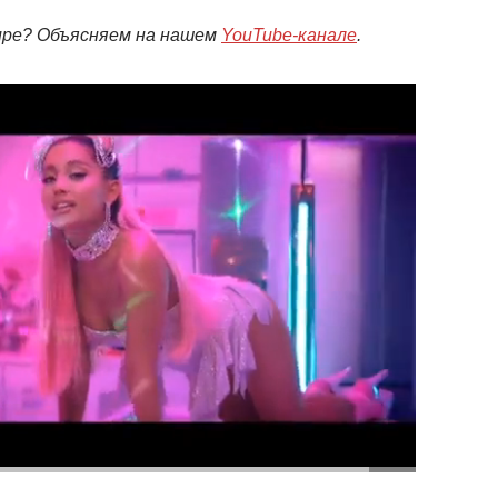
мире? Объясняем на нашем
YouTube-канале
.