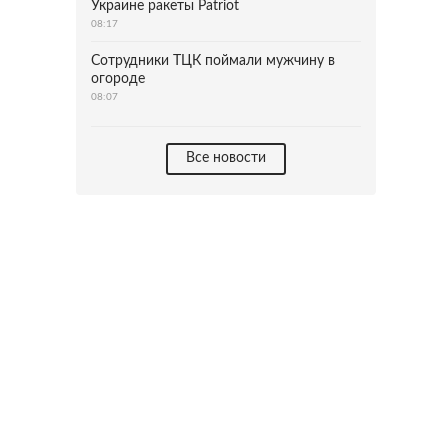
Украине ракеты Patriot
08:17
Сотрудники ТЦК поймали мужчину в
огороде
08:07
Все новости