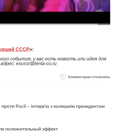
ывший СССР
»:
ого события, у вас есть новость или идея для
дрес: exussr@lenta-co.ru
Комментарии отключены
 проти Росії – інтерв’ю з колишнім президентом
ели положительный эффект