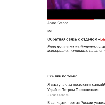
Ariana Grande
***
Обратная связь с отделом «
Б
Если вы стали свидетелем важн
материала, напишите на этот а
Ссылки по теме
Я виступаю за посилення санкцій
України Петром Порошенком
«Радио Свобода»
В санкциях против России увид