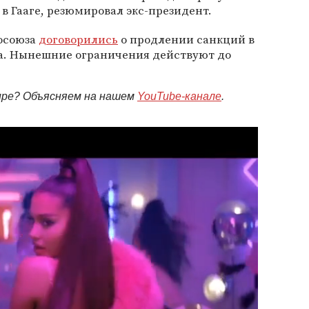
 Гааге, резюмировал экс-президент.
росоюза
договорились
о продлении санкций в
а. Нынешние ограничения действуют до
мире? Объясняем на нашем
YouTube-канале
.