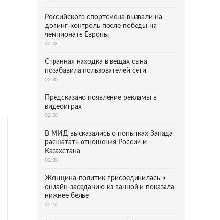
Российского спортсмена вызвали на
допинг-контроль после победы на
чемпионате Европы
02:33
Странная находка в вещах сына
позабавила пользователей сети
02:30
Предсказано появление рекламы в
видеоиграх
02:30
В МИД высказались о попытках Запада
расшатать отношения России и
Казахстана
02:30
Женщина-политик присоединилась к
онлайн-заседанию из ванной и показала
нижнее белье
02:16