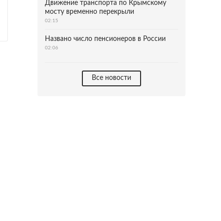
Движение транспорта по Крымскому
мосту временно перекрыли
02:15
Названо число пенсионеров в России
02:06
Все новости