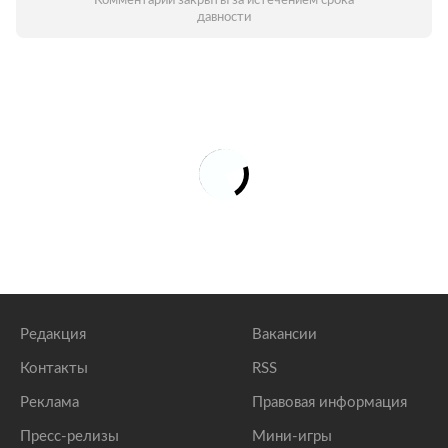
Комментарии закрыты за истечением срока
давности
Редакция
Вакансии
Контакты
RSS
Реклама
Правовая информация
Пресс-релизы
Мини-игры