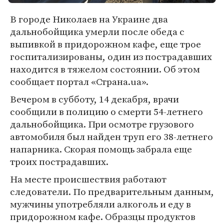
В городе Николаев на Украине два
дальнобойщика умерли после обеда с
выпивкой в придорожном кафе, еще трое
госпитализированы, один из пострадавших
находится в тяжелом состоянии. Об этом
сообщает портал «Страна.ua».
Вечером в субботу, 14 декабря, врачи
сообщили в полицию о смерти 54-летнего
дальнобойщика. При осмотре грузового
автомобиля был найден труп его 38-летнего
напарника. Скорая помощь забрала еще
троих пострадавших.
На месте происшествия работают
следователи. По предварительным данным,
мужчины употребляли алкоголь и еду в
придорожном кафе. Образцы продуктов