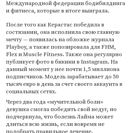
Международной федерации бодибилдинга
и фитнеса, которые в итоге выиграла.
После того как Керастас победила в
состязании, она исполнила свою главную
мечту — появилась на обложке журнала
Playboy, а также попозировала для FHM,
Flex и Muscle Fitness. Также она регулярно
публикует фото в бикини в Instagram. На
данный момент у нее почти 1,5 миллиона
подписчиков. Модель зарабатывает до 50
тысяч евро в день за счет своего аккаунта в
социальных сетях.
Через два года «мучительной боли»
девушка смогла победить свой недуг, но
подчеркнула, что болезнь Лайма может
длиться всю жизнь, если вовремя не
подобрать правильное лечение.