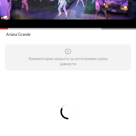
Ariana Grande
Комментарии закрыты за истечением срока
давности