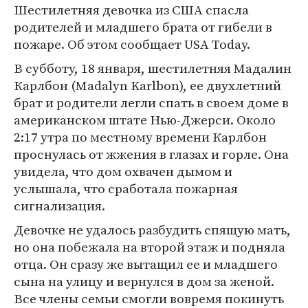
Шестилетняя девочка из США спасла
родителей и младшего брата от гибели в
пожаре. Об этом сообщает USA Today.
В субботу, 18 января, шестилетняя Мадалин
Карлбон (Madalyn Karlbon), ее двухлетний
брат и родители легли спать в своем доме в
американском штате Нью-Джерси. Около
2:17 утра по местному времени Карлбон
проснулась от жжения в глазах и горле. Она
увидела, что дом охвачен дымом и
услышала, что сработала пожарная
сигнализация.
Девочке не удалось разбудить спящую мать,
но она побежала на второй этаж и подняла
отца. Он сразу же вытащил ее и младшего
сына на улицу и вернулся в дом за женой.
Все члены семьи смогли вовремя покинуть