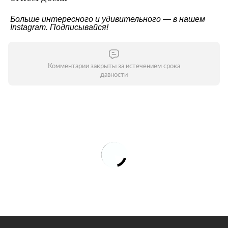
Больше интересного и удивительного — в нашем
Instagram
. Подписывайся!
Комментарии закрыты за истечением срока
давности