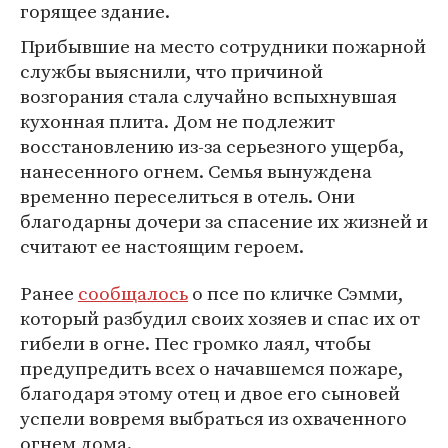
горящее здание.
Прибывшие на место сотрудники пожарной
службы выяснили, что причиной
возгорания стала случайно вспыхнувшая
кухонная плита. Дом не подлежит
восстановлению из-за серьезного ущерба,
нанесенного огнем. Семья вынуждена
временно переселиться в отель. Они
благодарны дочери за спасение их жизней и
считают ее настоящим героем.
Ранее
сообщалось
о псе по кличке Сэмми,
который разбудил своих хозяев и спас их от
гибели в огне. Пес громко лаял, чтобы
предупредить всех о начавшемся пожаре,
благодаря этому отец и двое его сыновей
успели вовремя выбраться из охваченного
огнем дома.