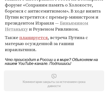
форуме «Сохраним память о Холокосте,
боремся с антисемитизмом». В ходе визита
Путин встретится с премьер-министром и
президентом Израиля —
Биньямином
Нетаньяху
и Реувеном Ривлином.
Также
планируется
, встреча Путина с
матерью осужденной за гашиш
израильтянки.
Что происходит в России и в мире? Объясняем на
нашем
YouTube-канале
. Подпишись!
Комментарии закрыты за истечением срока
давности