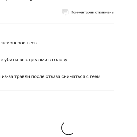
Комментарии отключены
енсионеров-геев
не убиты выстрелами в голову
из-за травли после отказа сниматься с геем