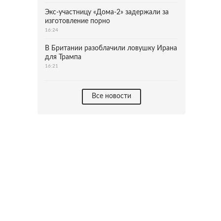
Экс-участницу «Дома-2» задержали за
изготовление порно
16:24
В Британии разоблачили ловушку Ирана
для Трампа
16:21
Все новости