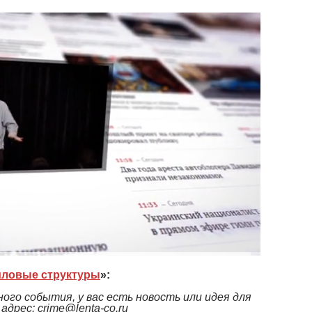
ловые структуры
»:
ого события, у вас есть новость или идея для
дрес: crime@lenta-co.ru