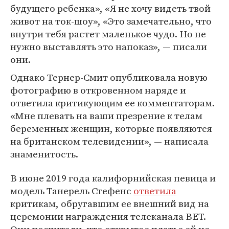
будущего ребенка», «Я не хочу видеть твой
живот на ток-шоу», «Это замечательно, что
внутри тебя растет маленькое чудо. Но не
нужно выставлять это напоказ», — писали
они.
Однако Тернер-Смит опубликовала новую
фотографию в откровенном наряде и
ответила критикующим ее комментаторам.
«Мне плевать на ваши презрение к телам
беременных женщин, которые появляются
на британском телевидении», — написала
знаменитость.
В июне 2019 года калифорнийская певица и
модель Танерель Стефенс
ответила
критикам, обругавшим ее внешний вид на
церемонии награждения телеканала BET.