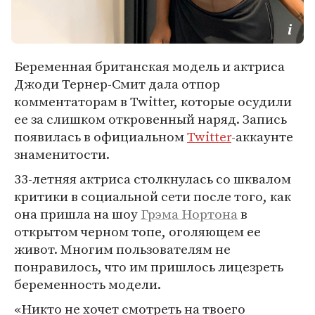
Беременная британская модель и актриса
Джоди Тернер-Смит дала отпор
комментаторам в Twitter, которые осудили
ее за слишком откровенный наряд. Запись
появилась в официальном
Twitter
-аккаунте
знаменитости.
33-летняя актриса столкнулась со шквалом
критики в социальной сети после того, как
она пришла на шоу
Грэма Нортона
в
открытом черном топе, оголяющем ее
живот. Многим пользователям не
понравилось, что им пришлось лицезреть
беременность модели.
«Никто не хочет смотреть на твоего