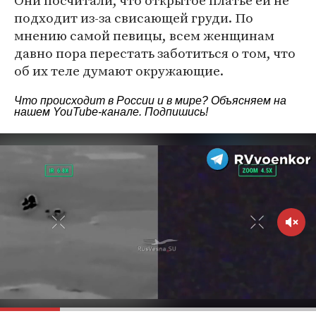
Они посчитали, что открытое платье ей не
подходит из-за свисающей груди. По
мнению самой певицы, всем женщинам
давно пора перестать заботиться о том, что
об их теле думают окружающие.
Что происходит в России и в мире? Объясняем на
нашем
YouTube-канале
. Подпишись!