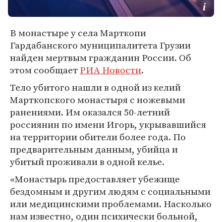
В монастыре у села Марткопи
Гардабанского муниципалитета Грузии
найден мертвым гражданин России. Об
этом сообщает
РИА Новости
.
Тело убитого нашли в одной из келий
Марткопского монастыря с ножевыми
ранениями. Им оказался 50-летний
россиянин по имени Игорь, укрывавшийся
на территории обители более года. По
предварительным данным, убийца и
убитый проживали в одной келье.
«Монастырь предоставляет убежище
бездомным и другим людям с социальными
или медицинскими проблемами. Насколько
нам известно, один психически больной,