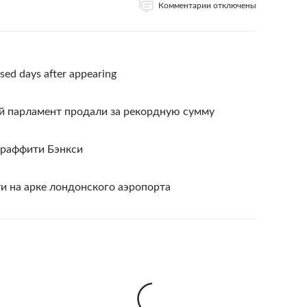
Комментарии отключены
ised days after appearing
ий парламент продали за рекордную сумму
граффити Бэнкси
и на арке лондонского аэропорта