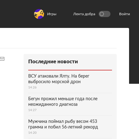
Игры
Лента добра
Войти
Последние новости
ВСУ атаковали Ялту. На берег
выбросило морской дрон
14:26
Бегун прожил меньше года после
неожиданного диагноза
14:27
Мужчина поймал рыбу весом 453
грамма и побил 56-летний рекорд
14:20