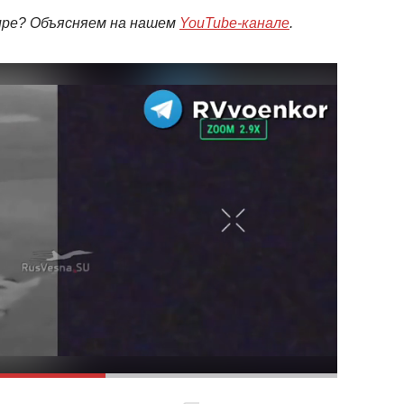
мире? Объясняем на нашем
YouTube-канале
.