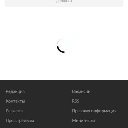
давности
Редакция
Вакансии
Контакты
RSS
Реклама
Правовая информация
Пресс-релизы
Мини-игры