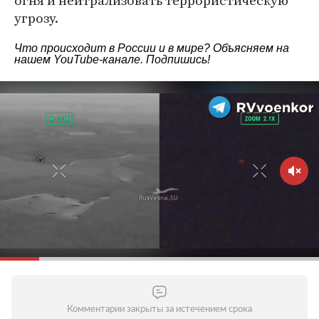
огня и нейтрализовать террористическую
угрозу.
Что происходит в России и в мире? Объясняем на
нашем
YouTube-канале
. Подпишись!
Комментарии закрыты за истечением срока