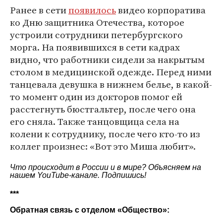
Ранее в сети
появилось
видео корпоратива
ко Дню защитника Отечества, которое
устроили сотрудники петербургского
морга. На появившихся в сети кадрах
видно, что работники сидели за накрытым
столом в медицинской одежде. Перед ними
танцевала девушка в нижнем белье, в какой-
то момент один из докторов помог ей
расстегнуть бюстгальтер, после чего она
его сняла. Также танцовщица села на
колени к сотруднику, после чего кто-то из
коллег произнес: «Вот это Миша любит».
Что происходит в России и в мире? Объясняем на
нашем
YouTube-канале
. Подпишись!
***
Обратная связь с отделом «Общество»: