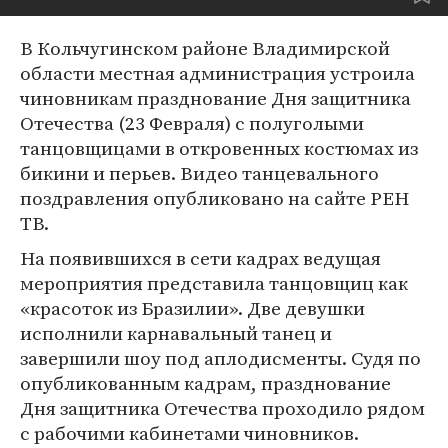
В Кольчугинском районе Владимирской
области местная администрация устроила
чиновникам празднование Дня защитника
Отечества (23 Февраля) с полуголыми
танцовщицами в откровенных костюмах из
бикини и перьев. Видео танцевального
поздравления опубликовано на сайте РЕН
ТВ.
На появившихся в сети кадрах ведущая
мероприятия представила танцовщиц как
«красоток из Бразилии». Две девушки
исполнили карнавальный танец и
завершили шоу под аплодисменты. Судя по
опубликованным кадрам, празднование
Дня защитника Отечества проходило рядом
с рабочими кабинетами чиновников.