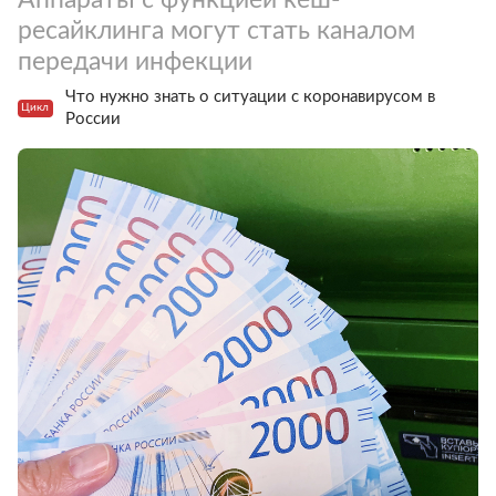
ресайклинга могут стать каналом
передачи инфекции
Что нужно знать о ситуации с коронавирусом в
Цикл
России