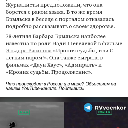
Журналисты предположили, что она
борется с раком языка. В то же время
Брыльска в беседе с порталом отказалась
подробно рассказывать о своем здоровье.
78-летняя Барбара Брыльска наиболее
известна по роли Нади Шевелевой в фильме
Эльдара Рязанова
«Ирония судьбы, или С
легким паром!». Она также сыграла в
фильмах «Даун Хаус», «Адмиралъ» и
«Ирония судьбы. Продолжение».
Что происходит в России и в мире? Объясняем на
нашем
YouTube-канале
. Подпишись!