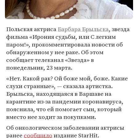
Польская актриса
Барбара Брыльска
, звезда
фильма «Ирония судьбы, или С легким
паром!», прокомментировала новости об
обнаруженном у нее раке. Об этом
сообщает телеканал «Звезда» в
понедельник, 23 марта.
«Нет. Какой рак? Ой боже мой, боже. Какие
слухи странные», — сказала артистка.
Брыльска, находящаяся в Варшаве на
карантине из-за пандемии коронавируса,
пояснила, что ей помогает сын, который
вместо нее ходит за покупками.
Об онкологическом заболевании актрисы
ранее
сообщило
издание StarHit.