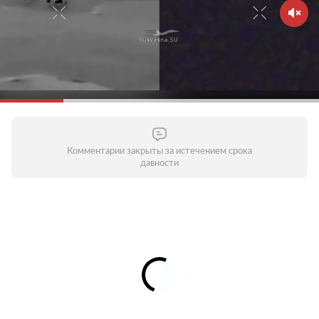
Комментарии закрыты за истечением срока
давности