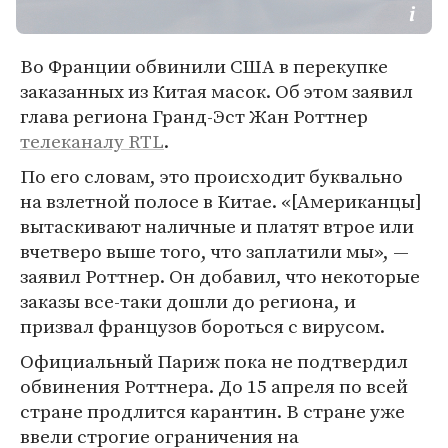
Во Франции обвинили США в перекупке
заказанных из Китая масок. Об этом заявил
глава региона Гранд-Эст Жан Роттнер
телеканалу RTL
.
По его словам, это происходит буквально
на взлетной полосе в Китае. «[Американцы]
вытаскивают наличные и платят втрое или
вчетверо выше того, что заплатили мы», —
заявил Роттнер. Он добавил, что некоторые
заказы все-таки дошли до региона, и
призвал французов бороться с вирусом.
Официальный Париж пока не подтвердил
обвинения Роттнера. До 15 апреля по всей
стране продлится карантин. В стране уже
ввели строгие ограничения на