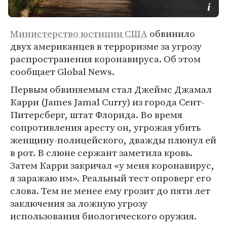
Министерство юстиции США
обвинило
двух американцев в терроризме за угрозу
распространения коронавируса. Об этом
сообщает Global News.
Первым обвиняемым стал Джеймс Джамал
Карри (James Jamal Curry) из города Сент-
Питерсберг, штат Флорида. Во время
сопротивления аресту он, угрожая убить
женщину-полицейского, дважды плюнул ей
в рот. В слюне сержант заметила кровь.
Затем Карри закричал «у меня коронавирус,
я заражаю им». Реальный тест опроверг его
слова. Тем не менее ему грозит до пяти лет
заключения за ложную угрозу
использования биологического оружия.