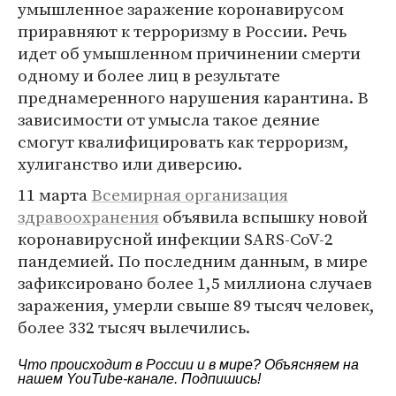
умышленное заражение коронавирусом
приравняют к терроризму в России. Речь
идет об умышленном причинении смерти
одному и более лиц в результате
преднамеренного нарушения карантина. В
зависимости от умысла такое деяние
смогут квалифицировать как терроризм,
хулиганство или диверсию.
11 марта
Всемирная организация
здравоохранения
объявила вспышку новой
коронавирусной инфекции SARS-CoV-2
пандемией. По последним данным, в мире
зафиксировано более 1,5 миллиона случаев
заражения, умерли свыше 89 тысяч человек,
более 332 тысяч вылечились.
Что происходит в России и в мире? Объясняем на
нашем
YouTube-канале
. Подпишись!