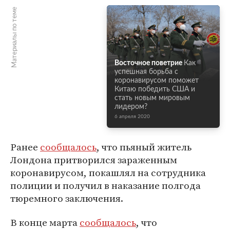
Материалы по теме
Восточное поветрие
Как
успешная борьба с
коронавирусом поможет
Китаю победить США и
стать новым мировым
лидером?
6 апреля 2020
Ранее
сообщалось
, что пьяный житель
Лондона притворился зараженным
коронавирусом, покашлял на сотрудника
полиции и получил в наказание полгода
тюремного заключения.
В конце марта
сообщалось
, что