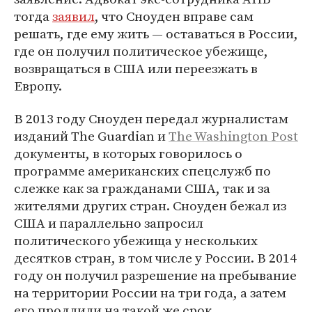
тогда
заявил
, что Сноуден вправе сам
решать, где ему жить — оставаться в России,
где он получил политическое убежище,
возвращаться в США или переезжать в
Европу.
В 2013 году Сноуден передал журналистам
изданий The Guardian и
The Washington Post
документы, в которых говорилось о
программе американских спецслужб по
слежке как за гражданами США, так и за
жителями других стран. Сноуден бежал из
США и параллельно запросил
политического убежища у нескольких
десятков стран, в том числе у России. В 2014
году он получил разрешение на пребывание
на территории России на три года, а затем
его продлили на такой же срок.