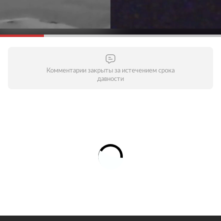
Комментарии закрыты за истечением срока
давности