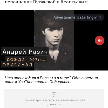
исполнения Пугачевой и Леонтьевым.
Что происходит в России и в мире? Объясняем на
нашем
YouTube-канале
. Подпишись!
Комментарии закрыты за истечением срока
давности