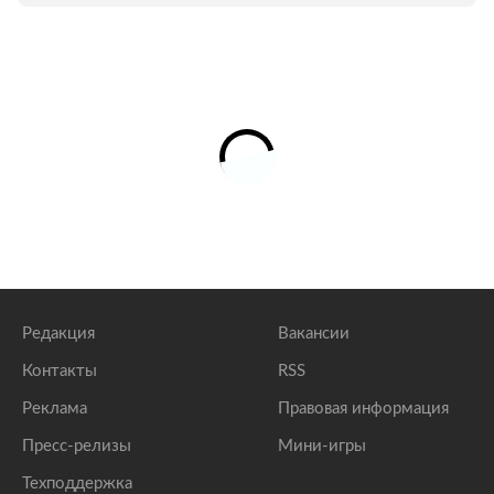
Редакция
Вакансии
Контакты
RSS
Реклама
Правовая информация
Пресс-релизы
Мини-игры
Техподдержка