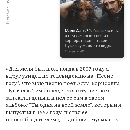
Материалы по теме
Мало Аллы?
Забытые клипы
и неизвестные записи с
корпоративов — такой
Пугачеву мало кто видел
15 апреля 2019
«Для меня был шок, когда в 2007 году я
вдруг увидел по телевидению на "Песне
года", что мою песню поет Алла Борисовна
Пугачева. Тем более, что за эту песню я
заплатил деньги и пел ее сам в своем
альбоме "Ты одна на всей земле", который я
выпустил в 1997 году, и стал ее
правообладателем», — добавил музыкант.