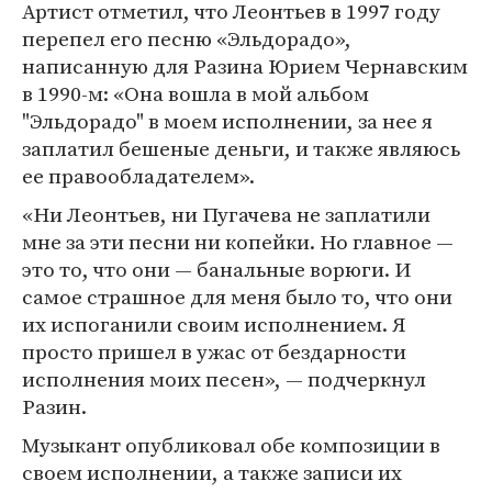
Артист отметил, что Леонтьев в 1997 году
перепел его песню «Эльдорадо»,
написанную для Разина Юрием Чернавским
в 1990-м: «Она вошла в мой альбом
"Эльдорадо" в моем исполнении, за нее я
заплатил бешеные деньги, и также являюсь
ее правообладателем».
«Ни Леонтьев, ни Пугачева не заплатили
мне за эти песни ни копейки. Но главное —
это то, что они — банальные ворюги. И
самое страшное для меня было то, что они
их испоганили своим исполнением. Я
просто пришел в ужас от бездарности
исполнения моих песен», — подчеркнул
Разин.
Музыкант опубликовал обе композиции в
своем исполнении, а также записи их