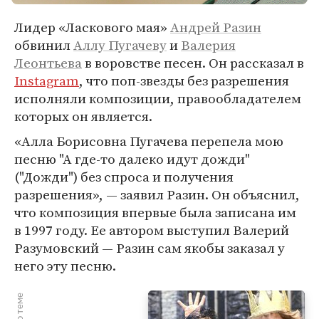
Лидер «Ласкового мая»
Андрей Разин
обвинил
Аллу Пугачеву
и
Валерия
Леонтьева
в воровстве песен. Он рассказал в
Instagram
, что поп-звезды без разрешения
исполняли композиции, правообладателем
которых он является.
«Алла Борисовна Пугачева перепела мою
песню "А где-то далеко идут дожди"
("Дожди") без спроса и получения
разрешения», — заявил Разин. Он объяснил,
что композиция впервые была записана им
в 1997 году. Ее автором выступил Валерий
Разумовский — Разин сам якобы заказал у
него эту песню.