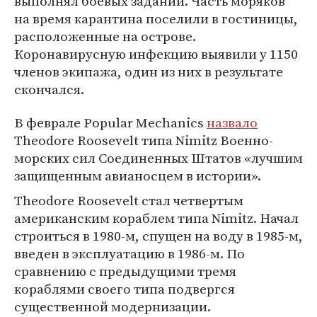
выполнял боевых заданий. Часть моряков
на время карантина поселили в гостиницы,
расположенные на острове.
Коронавирусную инфекцию выявили у 1150
членов экипажа, один из них в результате
скончался.
В феврале Popular Mechanics
назвало
Theodore Roosevelt типа Nimitz Военно-
морских сил Соединенных Штатов «лучшим
защищенным авианосцем в истории».
Theodore Roosevelt стал четвертым
американским кораблем типа Nimitz. Начал
строиться в 1980-м, спущен на воду в 1985-м,
введен в эксплуатацию в 1986-м. По
сравнению с предыдущими тремя
кораблями своего типа подвергся
существенной модернизации.