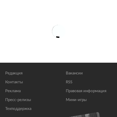
Редакция
Вакансии
Контакты
RSS
Реклама
Правовая информация
Пресс-релизы
Мини-игры
Техподдержка