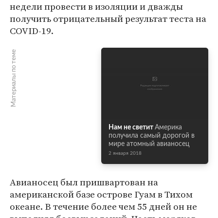
недели провести в изоляции и дважды
получить отрицательный результат теста на
COVID-19.
Материалы по теме
Нам не светит
Америка
получила самый дорогой в
мире атомный авианосец
2 января 2018
Авианосец был пришвартован на
американской базе острове Гуам в Тихом
океане. В течение более чем 55 дней он не