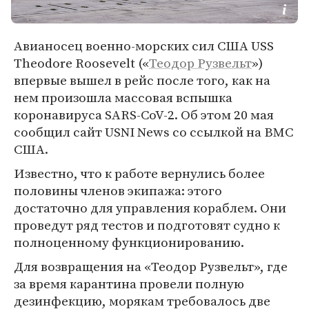
Авианосец военно-морских сил США USS
Theodore Roosevelt («
Теодор Рузвельт
»)
впервые вышел в рейс после того, как на
нем произошла массовая вспышка
коронавируса SARS-CoV-2. Об этом 20 мая
сообщил сайт USNI News со ссылкой на ВМС
США.
Известно, что к работе вернулись более
половины членов экипажа: этого
достаточно для управления кораблем. Они
проведут ряд тестов и подготовят судно к
полноценному функционированию.
Для возвращения на «Теодор Рузвельт», где
за время карантина провели полную
дезинфекцию, морякам требовалось две