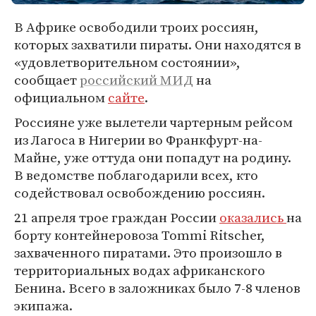
В Африке освободили троих россиян,
которых захватили пираты. Они находятся в
«удовлетворительном состоянии»,
сообщает
российский МИД
на
официальном
сайте
.
Россияне уже вылетели чартерным рейсом
из Лагоса в Нигерии во Франкфурт-на-
Майне, уже оттуда они попадут на родину.
В ведомстве поблагодарили всех, кто
содействовал освобождению россиян.
21 апреля трое граждан России
оказались
на
борту контейнеровоза Tommi Ritscher,
захваченного пиратами. Это произошло в
территориальных водах африканского
Бенина. Всего в заложниках было 7-8 членов
экипажа.