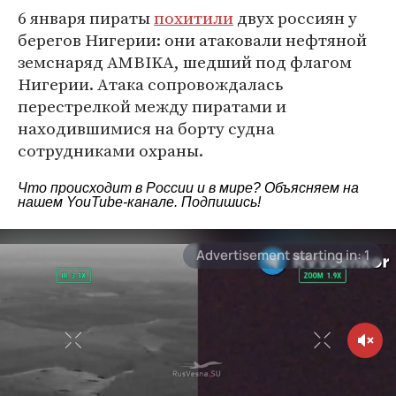
6 января пираты
похитили
двух россиян у
берегов Нигерии: они атаковали нефтяной
земснаряд AMBIKA, шедший под флагом
Нигерии. Атака сопровождалась
перестрелкой между пиратами и
находившимися на борту судна
сотрудниками охраны.
Что происходит в России и в мире? Объясняем на
нашем
YouTube-канале
. Подпишись!