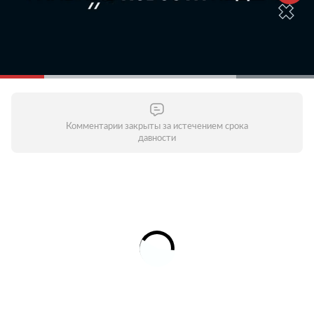
Комментарии закрыты за истечением срока
давности