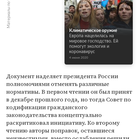
Материалы по теме
Климатическое оружие
Европа нацелилась на
мировое господство. Ей
помогут экология и
коронавирус
4 июня 2020
Документ наделяет президента России
полномочиями отменять различные
нормативы. В первом чтении он был принят
в декабре прошлого года, но тогда Совет по
кодификации гражданского
законодательства концептуально
раскритиковал инициативу. Ко второму
чтению авторы поправок, оставшиеся
неизвестными, вместо ослабления решили