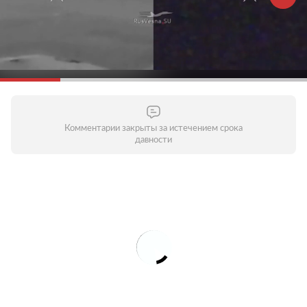
Комментарии закрыты за истечением срока
давности