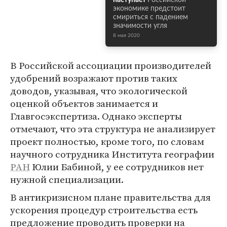
наступает
Российской
экономике предстоит
смириться с падением
значимости угля
8 мая 2020
В Российской ассоциации производителей
удобрений возражают против таких
доводов, указывая, что экологической
оценкой объектов занимается и
Главгосэкспертиза. Однако эксперты
отмечают, что эта структура не анализирует
проект полностью, кроме того, по словам
научного сотрудника Института географии
РАН
Юлии Бабиной, у ее сотрудников нет
нужной специализации.
В антикризисном плане правительства для
ускорения процедур строительства есть
предложение проводить проверки на