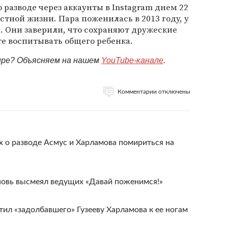
 разводе через аккаунты в Instagram днем 22
стной жизни. Пара поженилась в 2013 году, у
. Они заверили, что сохраняют дружеские
е воспитывать общего ребенка.
мире? Объясняем на нашем
YouTube-канале
.
Комментарии отключены
 о разводе Асмус и Харламова помириться на
вновь высмеял ведущих «Давай поженимся!»
тил «задолбавшего» Гузееву Харламова к ее ногам