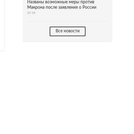
Названы возможные меры против
Макрона после заявления о России
22:18
Все новости