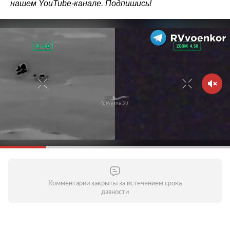
нашем
YouTube-канале
. Подпишись!
Комментарии закрыты за истечением срока
давности