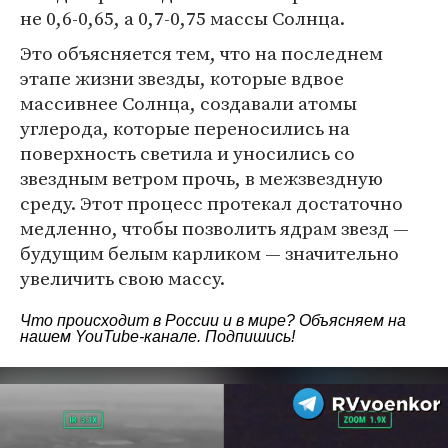
не 0,6-0,65, а 0,7-0,75 массы Солнца.
Это объясняется тем, что на последнем
этапе жизни звезды, которые вдвое
массивнее Солнца, создавали атомы
углерода, которые переносились на
поверхность светила и уносились со
звездным ветром прочь, в межзвездную
среду. Этот процесс протекал достаточно
медленно, чтобы позволить ядрам звезд —
будущим белым карликом — значительно
увеличить свою массу.
Что происходит в России и в мире? Объясняем на
нашем
YouTube-канале
. Подпишись!