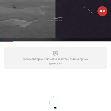
Комментарии закрыты за истечением срока
давности