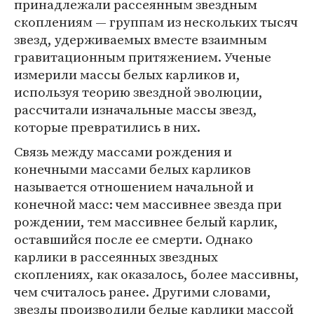
принадлежали рассеянным звездным
скоплениям — группам из нескольких тысяч
звезд, удерживаемых вместе взаимным
гравитационным притяжением. Ученые
измерили массы белых карликов и,
используя теорию звездной эволюции,
рассчитали изначальные массы звезд,
которые превратились в них.
Связь между массами рождения и
конечными массами белых карликов
называется отношением начальной и
конечной масс: чем массивнее звезда при
рождении, тем массивнее белый карлик,
оставшийся после ее смерти. Однако
карлики в рассеянных звездных
скоплениях, как оказалось, более массивны,
чем считалось ранее. Другими словами,
звезды производили белые карлики массой