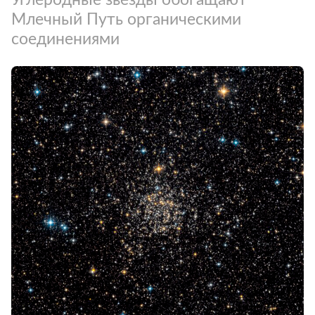
Млечный Путь органическими
соединениями