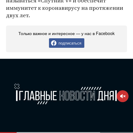
называться «Спутник V» и обеспечит
иммунитет к коронавирусу на протяжении
двух лет.
Только важное и интересное — у нас в Facebook
подписаться