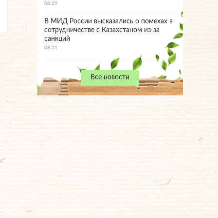
08:25
В МИД России высказались о помехах в
сотрудничестве с Казахстаном из-за
санкций
08:21
Все новости