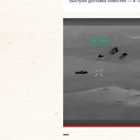
Быстрая доставка новостей — в «
***