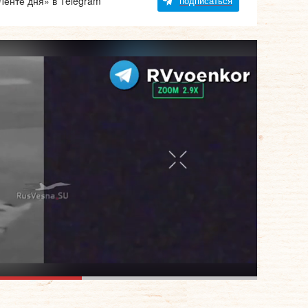
Ленте дня» в Telegram
подписаться