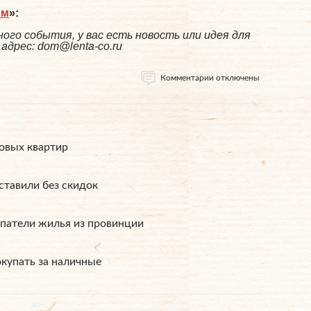
ом
»:
ого события, у вас есть новость или идея для
дрес: dom@lenta-co.ru
Комментарии отключены
овых квартир
ставили без скидок
упатели жилья из провинции
купать за наличные