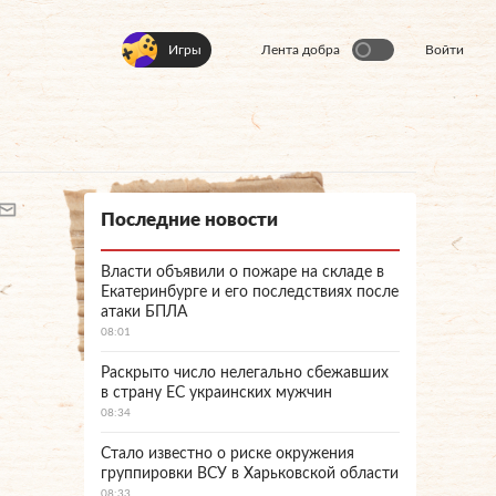
Игры
Лента добра
Войти
Последние новости
Власти объявили о пожаре на складе в
Екатеринбурге и его последствиях после
атаки БПЛА
08:01
Раскрыто число нелегально сбежавших
в страну ЕС украинских мужчин
08:34
Стало известно о риске окружения
группировки ВСУ в Харьковской области
08:33