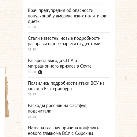
Врач предупредил об опасности
популярной у американских политиков
диеты
08:30
Стали известны новые подробности
расправы над четырьмя студентами
08:30
Раскрыта выгода США от
миграционного кризиса в Сеуте
08:30
Появились подробности атаки ВСУ на
склад в Екатеринбурге
08:29
Расходы россиян на фастфуд
подсчитали
08:28
Названа главная причина конфликта
нового главкома ВСУ с Сырским