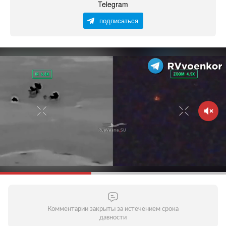
Telegram
подписаться
Комментарии закрыты за истечением срока
давности