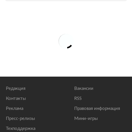
Редакция
Вакансии
Контакты
RSS
Реклама
Правовая информация
Пресс-релизы
Мини-игры
Техподдержка