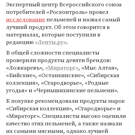
Экспертный центр Всероссийского союза
потребителей «Росконтроль» провел
исследование
пельменей и назвал самый
лучший продукт. Об этом говорится в
материалах, которые поступили в
редакцию
«Ленты.ру»
.
В общей сложности специалисты
проверили продукты девяти брендов:
«Ложкаревъ»,
«Мираторг»
, «Мыс Алтая»,
«Бийские», «Останкинские», «Сибирская
коллекция», «Стародворье», «Родные
угодья» и «Чернышихинские пельмени».
К покупке рекомендовали продукты марок
«Сибирская коллекция», «Стародворье» и
«Мираторг». Специалисты высоко оценили
качество этих пельменей, а также назвали
их самыми мясными, однако лучшей