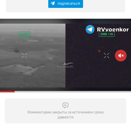
подписаться
Комментарии закрыты за истечением срока
давности