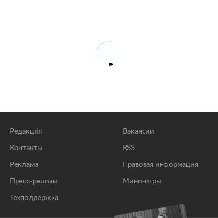
Редакция
Вакансии
Контакты
RSS
Реклама
Правовая информация
Пресс-релизы
Мини-игры
Техподдержка