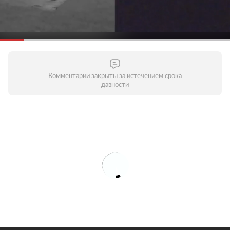
Комментарии закрыты за истечением срока
давности