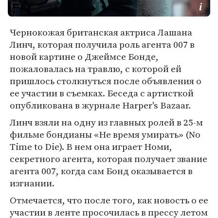
Чернокожая британская актриса Лашана
Линч, которая получила роль агента 007 в
новой картине о Джеймсе Бонде,
пожаловалась на травлю, с которой ей
пришлось столкнуться после объявления о
ее участии в съемках. Беседа с артисткой
опубликована в журнале Harper's Bazaar.
Линч взяли на одну из главных ролей в 25-м
фильме бондианы «Не время умирать» (No
Time to Die). В нем она играет Номи,
секретного агента, которая получает звание
агента 007, когда сам Бонд оказывается в
изгнании.
Отмечается, что после того, как новость о ее
участии в ленте просочилась в прессу летом