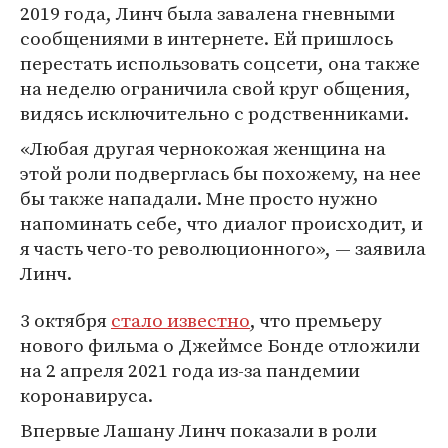
2019 года, Линч была завалена гневными
сообщениями в интернете. Ей пришлось
перестать использовать соцсети, она также
на неделю ограничила свой круг общения,
видясь исключительно с родственниками.
«Любая другая чернокожая женщина на
этой роли подверглась бы похожему, на нее
бы также нападали. Мне просто нужно
напоминать себе, что диалог происходит, и
я часть чего-то революционного», — заявила
Линч.
3 октября
стало известно
, что премьеру
нового фильма о Джеймсе Бонде отложили
на 2 апреля 2021 года из-за пандемии
коронавируса.
Впервые Лашану Линч показали в роли