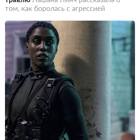
том, как боролась с агрессией