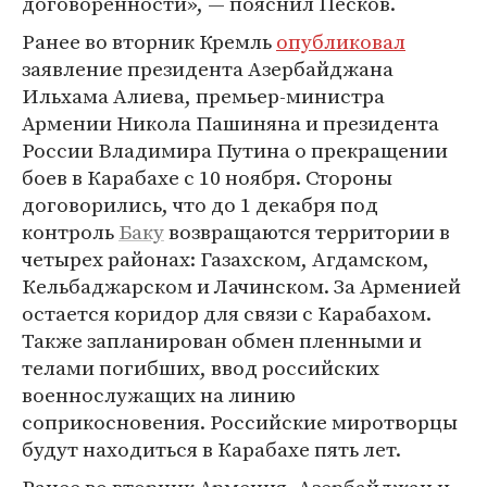
договоренности», — пояснил Песков.
Ранее во вторник Кремль
опубликовал
заявление президента Азербайджана
Ильхама Алиева, премьер-министра
Армении Никола Пашиняна и президента
России Владимира Путина о прекращении
боев в Карабахе с 10 ноября. Стороны
договорились, что до 1 декабря под
контроль
Баку
возвращаются территории в
четырех районах: Газахском, Агдамском,
Кельбаджарском и Лачинском. За Арменией
остается коридор для связи с Карабахом.
Также запланирован обмен пленными и
телами погибших, ввод российских
военнослужащих на линию
соприкосновения. Российские миротворцы
будут находиться в Карабахе пять лет.