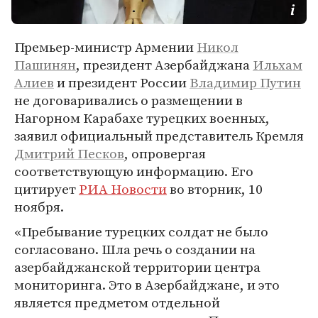
Премьер-министр Армении
Никол
Пашинян
, президент Азербайджана
Ильхам
Алиев
и президент России
Владимир Путин
не договаривались о размещении в
Нагорном Карабахе турецких военных,
заявил официальный представитель Кремля
Дмитрий Песков
, опровергая
соответствующую информацию. Его
цитирует
РИА Новости
во вторник, 10
ноября.
«Пребывание турецких солдат не было
согласовано. Шла речь о создании на
азербайджанской территории центра
мониторинга. Это в Азербайджане, и это
является предметом отдельной