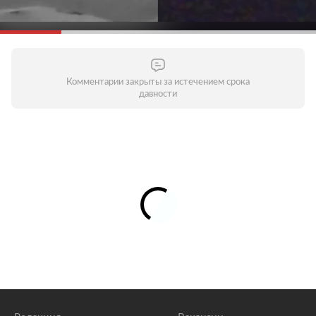
Комментарии закрыты за истечением срока
давности