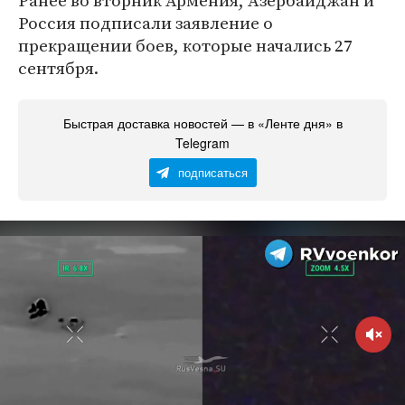
Ранее во вторник Армения, Азербайджан и
Россия подписали заявление о
прекращении боев, которые начались 27
сентября.
Быстрая доставка новостей — в «Ленте дня» в
Telegram
подписаться