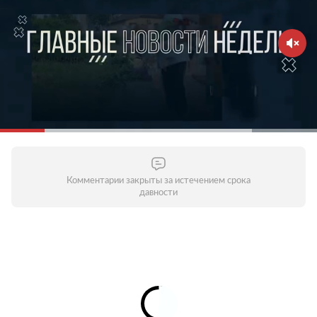
Комментарии закрыты за истечением срока
давности