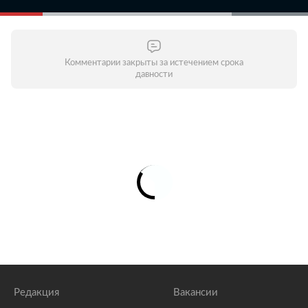
Комментарии закрыты за истечением срока
давности
Редакция
Вакансии