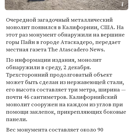
Очередной загадочный металлический
монолит появился в Калифорнии, США. На
этот раз монумент обнаружили на вершине
горы Пайн в городе Атаскадеро, передает
местная газета The Atascadero News.
По информации издания, монолит
обнаружили в среду, 2 декабря.
Трехсторонний продолговатый объект
может быть сделан из нержавеющей стали,
его высота составляет три метра, ширина —
почти 46 сантиметров. Калифорнийский
монолит сооружен на каждом из углов при
помощи заклепок, прикрепляющих боковые
панели.
Вес монумента составляет около 90