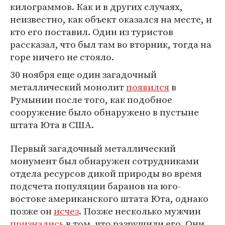
килограммов. Как и в других случаях,
неизвестно, как объект оказался на месте, и
кто его поставил. Один из туристов
рассказал, что был там во вторник, тогда на
горе ничего не стояло.
30 ноября еще один загадочный
металлический монолит
появился
в
Румынии после того, как подобное
сооружение было обнаружено в пустыне
штата Юта в США.
Первый загадочный металлический
монумент был обнаружен сотрудниками
отдела ресурсов дикой природы во время
подсчета популяции баранов на юго-
востоке американского штата Юта, однако
позже он
исчез
. Позже несколько мужчин
признались
в том, что разрушили его. Они