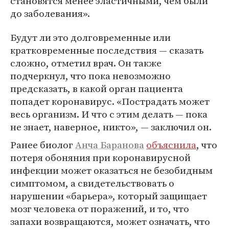
становятся менее эластичными, чем были
до заболевания».
Будут ли это долговременные или
кратковременные последствия — сказать
сложно, отметил врач. Он также
подчеркнул, что пока невозможно
предсказать, в какой орган пациента
попадет коронавирус. «Пострадать может
весь организм. И что с этим делать — пока
не знает, наверное, никто», — заключил он.
Ранее биолог
Анча Баранова
объяснила
, что
потеря обоняния при коронавирусной
инфекции может оказаться не безобидным
симптомом, а свидетельствовать о
нарушении «барьера», который защищает
мозг человека от поражений, и то, что
запахи возвращаются, может означать, что