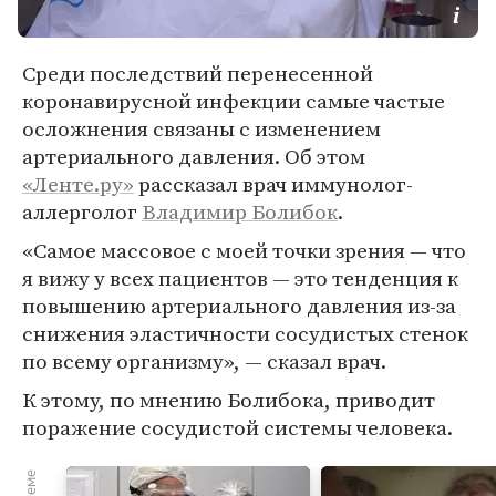
Среди последствий перенесенной
коронавирусной инфекции самые частые
осложнения связаны с изменением
артериального давления. Об этом
«Ленте.ру»
рассказал врач иммунолог-
аллерголог
Владимир Болибок
.
«Самое массовое с моей точки зрения — что
я вижу у всех пациентов — это тенденция к
повышению артериального давления из-за
снижения эластичности сосудистых стенок
по всему организму», — сказал врач.
К этому, по мнению Болибока, приводит
поражение сосудистой системы человека.