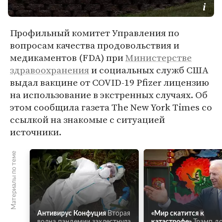
Профильный комитет Управления по
вопросам качества продовольствия и
медикаментов (FDA) при
Министерстве
здравоохранения
и социальных служб США
выдал вакцине от COVID-19 Pfizer лицензию
на использование в экстренных случаях. Об
этом сообщила газета The New York Times со
ссылкой на знакомые с ситуацией
источники.
Материалы по теме
Антивирус Конфуция
Вторая
«Мир скатится к