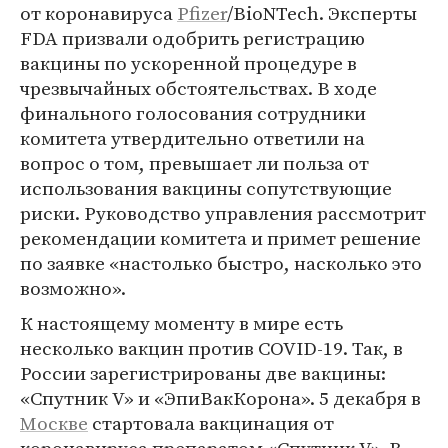
от коронавируса
Pfizer
/BioNTech. Эксперты
FDA призвали одобрить регистрацию
вакцины по ускоренной процедуре в
чрезвычайных обстоятельствах. В ходе
финального голосования сотрудники
комитета утвердительно ответили на
вопрос о том, превышает ли польза от
использования вакцины сопутствующие
риски. Руководство управления рассмотрит
рекомендации комитета и примет решение
по заявке «настолько быстро, насколько это
возможно».
К настоящему моменту в мире есть
несколько вакцин против COVID-19. Так, в
России зарегистрированы две вакцины:
«Спутник V» и «ЭпиВакКорона». 5 декабря в
Москве
стартовала вакцинация от