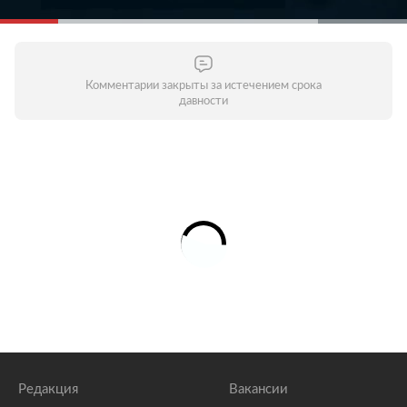
Комментарии закрыты за истечением срока
давности
Редакция
Вакансии