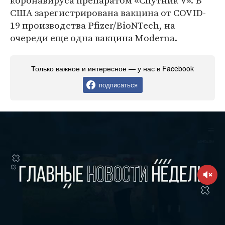
коронавируса препаратом «Спутник V». В
США зарегистрирована вакцина от COVID-
19 производства Pfizer/BioNTech, на
очереди еще одна вакцина Moderna.
Только важное и интересное — у нас в Facebook
подписаться