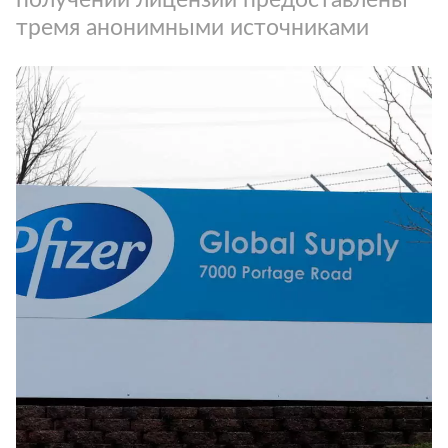
тремя анонимными источниками