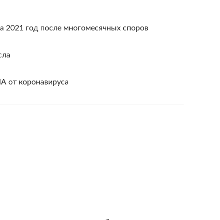
 2021 год после многомесячных споров
сла
А от коронавируса