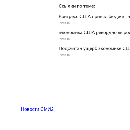
Ссылки по теме
Конгресс США принял бюджет на
lenta.ru
Экономика США рекордно выро
lenta.ru
Подсчитан ущерб экономике СШ
lenta.ru
Новости СМИ2