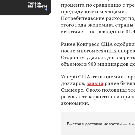
процента по сравнению с тр
предыдущими месяцами.
Потребительские расходы под
этого года экономика страны 
квартале — на рекордные 31,
Ранее
Конгресс США
одобрил
после многомесячных споров
Сторонам удалось договорит
объемом в 900 миллиардов д
Ущерб США от пандемии коро
долларов,
заявил
ранее бывш
Саммерс
. Около половины эт
результате карантина и прио
экономики.
Быстрая доставка новостей — в «