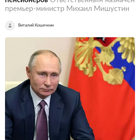
премьер-министр Михаил Мишустин
Виталий Кошечкин