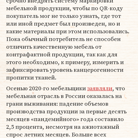
срочно внедрять систему маркировки
мебельной продукции, чтобы по QR-коду
покупатель мог не только узнать, где тот
или иной предмет был произведен, но и
какие материалы при этом использовались.
Пока обычный потребитель не способен
отличить качественную мебель от
контрафактной продукции, так как для
этого необходимо, к примеру, измерить и
зафиксировать уровень канцерогенности
пропитки тканей.
Осенью 2020-го мебельщики
заявляли
, что
мебельная отрасль в России оказалась на
грани выживания: падение объемов
производства продукции за первые десять
месяцев «пандемийного» года составило
2,5 процента, несмотря на ажиотажный
спрос летних месяцев. Больше всех