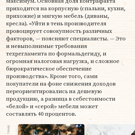
максимум. Основная доля контрафакта
приходится на корпусную (спальни, кухни,
прихожие) и мягкую мебель (диваны,
кресла). «Уйти в тень производителя
провоцирует совокупность различных
факторов, — поясняют специалисты. — Это
и невыполнимые требования
техрегламента по формальдегиду, и
огромная налоговая нагрузка, и сложное
бюрократическое обеспечение
производства». Кроме того, сами
покупатели на фоне снижения доходов
переориентировались на дешевую
продукцию, а разница в себестоимости
«белой» и «серой» мебели может
составлять 40 процентов.