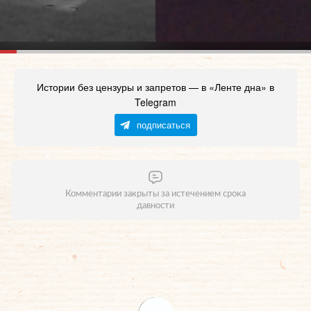
Истории без цензуры и запретов — в «Ленте дна» в
Telegram
подписаться
Комментарии закрыты за истечением срока
давности