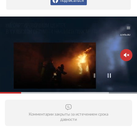
подписаться
Комментарии закрыты за истечением срока
давности